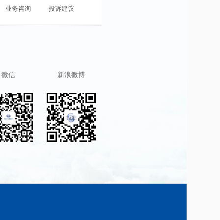
行政许可
业务咨询
政策问答
投诉建议
视频音频
调查征集
业务咨询
微信
新浪微博