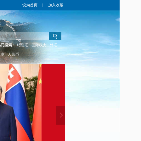
设为首页
｜
加入收藏
热门搜索：
结售汇
国际收支
外汇
汇率
人民币