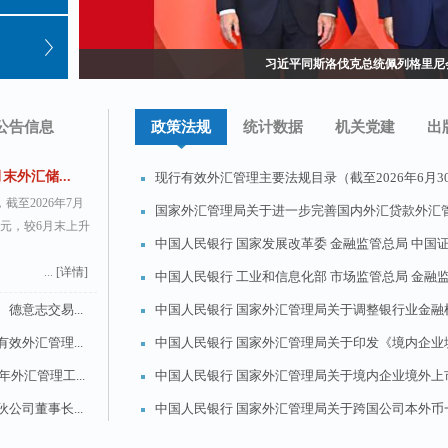
国家外汇管理局召开2026年下半年外汇管理
习近平：加快建设健康中国
习近平同斯洛伐克总统佩列格里尼
公告信息
政策法规
统计数据
机关党建
出
末外汇储...
现行有效外汇管理主要法规目录（截至2026年6月30日）
至2026年7月
国家外汇管理局关于进一步完善国内外汇贷款外汇管理
美元，较6月末上升
中国人民银行 国家发展改革委 金融监管总局 中国证监
...
[详情]
中国人民银行 工业和信息化部 市场监管总局 金融监管
德意志交易...
中国人民银行 国家外汇管理局关于调整银行业金融机构
效外汇管理...
中国人民银行 国家外汇管理局关于印发《境内企业境外
外汇管理工...
中国人民银行 国家外汇管理局关于境内企业境外上市资
公司董事长...
中国人民银行 国家外汇管理局关于跨国公司本外币一体
国外汇市场...