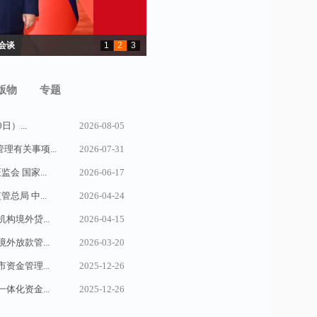
工作交流...
会谈
1
2
3
版物
专题
​...
2026-08-05
有关事项...
2026-07-31
会 国家...
2026-06-17
总局 中...
2026-04-24
境外贷...
2026-04-15
放款管...
2026-03-20
金管理...
2025-12-26
化资金...
2025-12-26