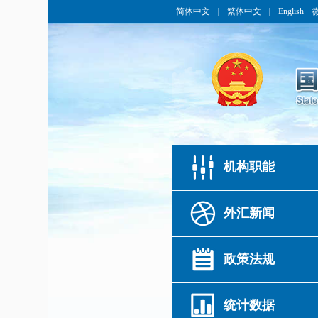
简体中文
｜
繁体中文
｜
English
机构职能
外汇新闻
政策法规
统计数据