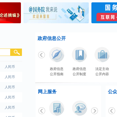
完善国内外...
国国际收支...
泰铢
人民币
政府信息公开
人民币
人民币
人民币
依申请
政府信息
政府信息
法定主动
人民币
公开
公开指南
公开制度
公开内容
人民币
网上服务
公
人民币
人民币
人民币