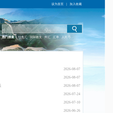
设为首页
｜
加入收藏
热门搜索：
结售汇
国际收支
外汇
汇率
人民币
2026-08-07
2026-08-07
2026-08-07
2026-08-07
长
长
2026-08-07
2026-08-07
2026-07-24
2026-07-24
2026-07-10
2026-07-10
2026-06-26
2026-06-26