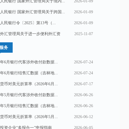
人民银行 国家外汇管理局关于境内...
2026-01-09
人民银行 国家外汇管理局关于跨国...
2026-01-09
人民银行令〔2025〕第13号（...
2026-01-09
外汇管理局关于进一步便利外汇资
2025-11-07
服务
26年6月银行代客涉外收付款数据...
2026-07-24
26年6月银行结售汇数据（吉林地...
2026-07-24
货币对美元折算率（2026年6月...
2026-07-17
26年5月银行代客涉外收付款数据...
2026-06-26
26年5月银行结售汇数据（吉林地...
2026-06-26
货币对美元折算率（2026年5月...
2026-06-12
投资企业“多报合一”申报指南
2026-06-05