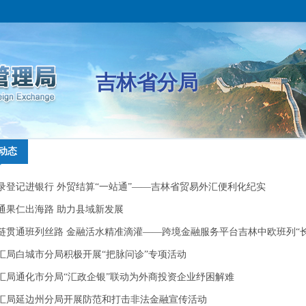
吉林省分局
动态
动态
录登记进银行 外贸结算“一站通”——吉林省贸易外汇便利化纪实
录登记进银行 外贸结算“一站通”——吉林省贸易外汇便利化纪实
通果仁出海路 助力县域新发展
通果仁出海路 助力县域新发展
链贯通班列丝路 金融活水精准滴灌——跨境金融服务平台吉林中欧班列“
链贯通班列丝路 金融活水精准滴灌——跨境金融服务平台吉林中欧班列“
欧号”特色服务赋能...
汇局白城市分局积极开展“把脉问诊”专项活动
欧号”特色服务赋能...
汇局白城市分局积极开展“把脉问诊”专项活动
汇局通化市分局“汇政企银”联动为外商投资企业纾困解难
汇局通化市分局“汇政企银”联动为外商投资企业纾困解难
汇局延边州分局开展防范和打击非法金融宣传活动
汇局延边州分局开展防范和打击非法金融宣传活动