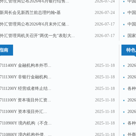
外汇管理局公布2026年6月银行结售...
2026-07-24
中国
新局长会见新西兰前总理约翰•基
2026-07-24
中国
外汇管理局公布2026年6月末外汇储...
2026-07-17
中国
外汇管理局机关召开“两优一先”表彰大...
2026-07-17
国家
金...
指南
特色
17111400Y 金融机构本外币...
2025-11-18
20
17111300Y 非银行金融机构...
2025-11-18
20
17111200Y 经营或者终止结...
2025-11-18
各种
17111100Y 资本项目外汇资...
2025-11-18
20
17111000Y 资本项目外汇...
2025-11-18
20
17110900Y 境内机构（不含...
2025-11-18
各种
17110800Y 境内机构外债、...
2025-11-18
外商