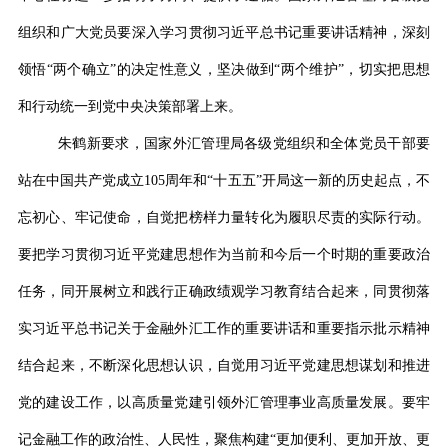
组织和广大党员要深入学习贯彻习近平总书记重要讲话精神，深刻
领悟
“
两个确立
”
的决定性意义，坚决做到
“
两个维护
”
，切实把思想
和行动统一到党中央决策部署上来。
朱鹤新要求，国家外汇管理局各级党组织和全体党员干部要
站在中国共产党成立
105
周年和
“
十五五
”
开局这一新的历史起点，不
忘初心、牢记使命，自觉把榜样力量转化为履职尽责的实际行动。
要把学习贯彻习近平党建思想作为当前和今后一个时期的重要政治
任务，同开展树立和践行正确政绩观学习教育结合起来，同贯彻落
实习近平总书记关于金融外汇工作的重要讲话和重要指示批示精神
结合起来，不断深化思想认识，自觉用习近平党建思想谋划和推进
党的建设工作，以高质量党建引领外汇管理事业高质量发展。要牢
记金融工作的政治性、人民性，聚焦构建
“
更加便利、更加开放、更