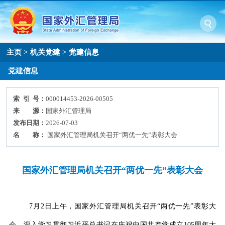
主页
>
机关党建
>
党建信息
党建信息
索 引 号：
000014453-2026-00505
来 源：
国家外汇管理局
发布日期：
2026-07-03
名 称：
国家外汇管理局机关召开“两优一先”表彰大会
国家外汇管理局机关召开“两优一先”表彰大会
7
月
2
日上午，国家外汇管理局机关召开
“
两优一先
”
表彰大
会，深入学习贯彻习近平总书记在庆祝中国共产党成立
105
周年大