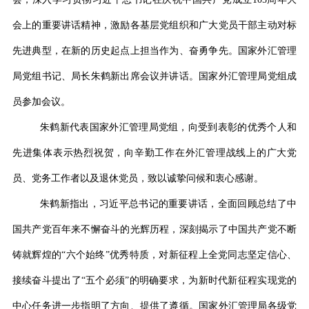
会上的重要讲话精神，激励各基层党组织和广大党员干部主动对标
先进典型，在新的历史起点上担当作为、奋勇争先。国家外汇管理
局党组书记、局长朱鹤新出席会议并讲话。国家外汇管理局党组成
员参加会议。
朱鹤新代表国家外汇管理局党组，向受到表彰的优秀个人和
先进集体表示热烈祝贺，向辛勤工作在外汇管理战线上的广大党
员、党务工作者以及退休党员，致以诚挚问候和衷心感谢。
朱鹤新指出，习近平总书记的重要讲话，全面回顾总结了中
国共产党百年来不懈奋斗的光辉历程，深刻揭示了中国共产党不断
铸就辉煌的
“
六个始终
”
优秀特质，对新征程上全党同志坚定信心、
接续奋斗提出了
“
五个必须
”
的明确要求，为新时代新征程实现党的
中心任务进一步指明了方向、提供了遵循。国家外汇管理局各级党