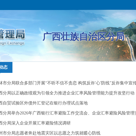
广西壮族自治区分局
动态
动态
林市分局联合多部门开展“不听不信不贪恋 构筑反诈'心'防线”反诈集中宣
林市分局联合多部门开展“不听不信不贪恋 构筑反诈'心'防线”反诈集中宣
动
西分局以正确政绩观为引领全力推进企业汇率风险管理能力提升攻坚行动
动
西分局以正确政绩观为引领全力推进企业汇率风险管理能力提升攻坚行动
西自贸试验区外债外汇登记在银行办理试点落地
西自贸试验区外债外汇登记在银行办理试点落地
西分局举办2026年广西银行汇率避险工作交流会、企业汇率避险风险管理
西分局举办2026年广西银行汇率避险工作交流会、企业汇率避险风险管理
专题培训会
西分局深入企业开展汇率避险情况调研
专题培训会
西分局深入企业开展汇率避险情况调研
州市分局志愿者奔赴地震灾区以志愿之力筑就暖心防线
州市分局志愿者奔赴地震灾区以志愿之力筑就暖心防线