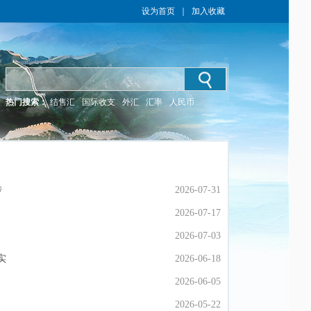
设为首页
｜
加入收藏
热门搜索：
结售汇
国际收支
外汇
汇率
人民币
传
传
2026-07-31
2026-07-31
2026-07-17
2026-07-17
2026-07-03
2026-07-03
实
实
2026-06-18
2026-06-18
2026-06-05
2026-06-05
2026-05-22
2026-05-22