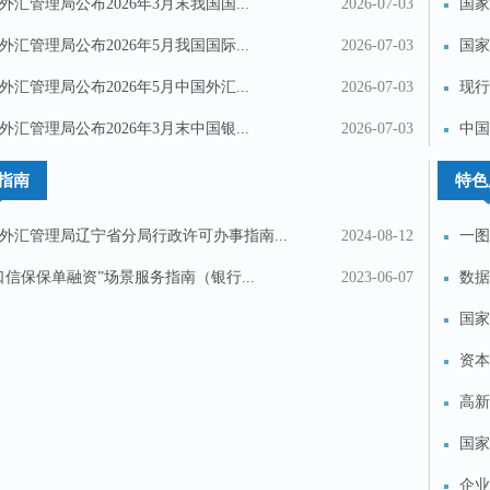
外汇管理局公布2026年3月末我国国...
2026-07-03
国家
求...
外汇管理局公布2026年5月我国国际...
2026-07-03
国家
求...
外汇管理局公布2026年5月中国外汇...
2026-07-03
现行
外汇管理局公布2026年3月末中国银...
2026-07-03
中国
指南
特色
外汇管理局辽宁省分局行政许可办事指南...
2024-08-12
一图
口信保保单融资”场景服务指南​（银行...
2023-06-07
数据
国家
资本
高新
国家
织...
企业