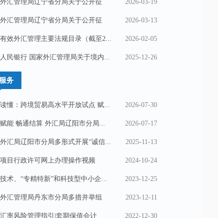
外汇管理局辽宁省分局关于公开征
2026-03-19
外汇管理局辽宁省分局关于公开征
2026-03-13
有效外汇管理主要法规目录（截至2...
2026-02-05
人民银行 国家外汇管理局关于境内...
2025-12-26
服务
读懂：跨境贸易高水平开放试点 赋...
2026-07-30
赋能 畅通结算 外汇局辽阳市分局...
2026-07-17
外汇局辽阳市分局多形式开展“诚信...
2025-11-13
项目行政许可网上办理操作视频
2024-10-24
技术、“专精特新”和科技型中小企...
2023-12-25
外汇管理局丹东市分局多措并举组
2023-12-11
汇率风险管理指引|套期保值会计
2022-12-30