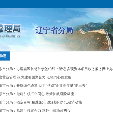
辽宁省分局
动态
动态
东市分局：办理辖区首笔外债签约线上登记 实现资本项目政务服务网上办
东市分局：办理辖区首笔外债签约线上登记 实现资本项目政务服务网上办
“零突破”
岩营业管理部:党建引领聚合力 汇银同心促发展
“零突破”
岩营业管理部:党建引领聚合力 汇银同心促发展
阳市分局：开辟绿色通道 助力“丝路”企业高质量“走出去”
阳市分局：开辟绿色通道 助力“丝路”企业高质量“走出去”
顺市分局：党建引领汇企同心 政策护航避险赋能
顺市分局：党建引领汇企同心 政策护航避险赋能
阳市分局：锚定目标 精准施策 激活朝阳外汇经济动能
阳市分局：锚定目标 精准施策 激活朝阳外汇经济动能
溪市分局：党建引领聚合力 本外币联动践初心
溪市分局：党建引领聚合力 本外币联动践初心