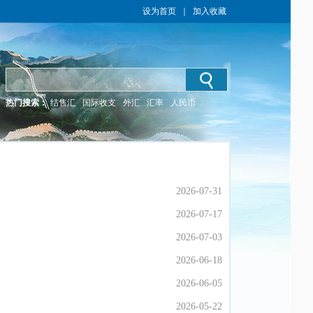
设为首页
｜
加入收藏
热门搜索：
结售汇
国际收支
外汇
汇率
人民币
2026-07-31
2026-07-31
2026-07-17
2026-07-17
2026-07-03
2026-07-03
2026-06-18
2026-06-18
2026-06-05
2026-06-05
2026-05-22
2026-05-22