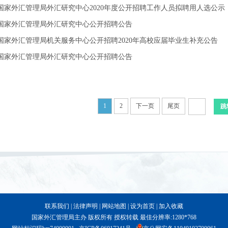
国家外汇管理局外汇研究中心2020年度公开招聘工作人员拟聘用人选公示
国家外汇管理局外汇研究中心公开招聘公告
国家外汇管理局机关服务中心公开招聘2020年高校应届毕业生补充公告
国家外汇管理局外汇研究中心公开招聘公告
1
2
下一页
尾页
联系我们
|
法律声明
|
网站地图
|
设为首页
|
加入收藏
国家外汇管理局主办 版权所有 授权转载 最佳分辨率:1280*768