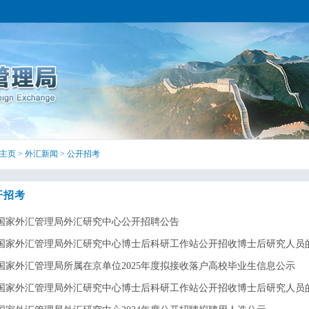
主页
>
外汇新闻
>
公开招考
开招考
国家外汇管理局外汇研究中心公开招聘公告
国家外汇管理局外汇研究中心博士后科研工作站公开招收博士后研究人员
国家外汇管理局所属在京单位2025年度拟接收落户高校毕业生信息公示
国家外汇管理局外汇研究中心博士后科研工作站公开招收博士后研究人员