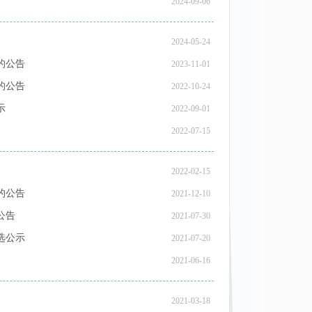
2024-09-06
2024-05-24
的公告
2023-11-01
的公告
2022-10-24
示
2022-09-01
2022-07-15
2022-02-15
的公告
2021-12-10
公告
2021-07-30
选公示
2021-07-20
2021-06-16
2021-03-18