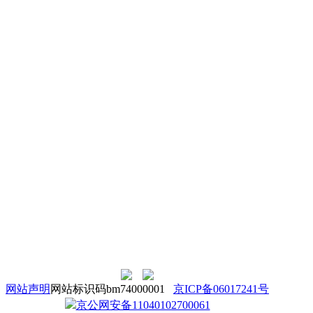
网站声明
网站标识码bm74000001
京ICP备06017241号
京公网安备11040102700061