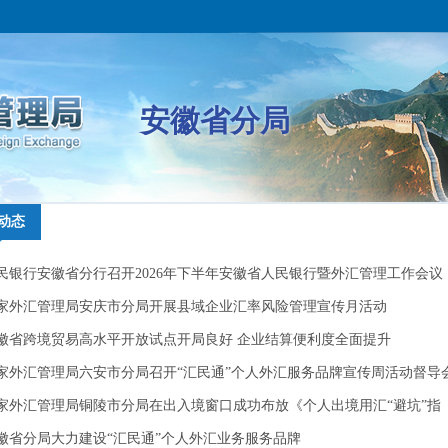
安徽省分局
动态
动态
民银行安徽省分行召开2026年下半年安徽省人民银行暨外汇管理工作会议
民银行安徽省分行召开2026年下半年安徽省人民银行暨外汇管理工作会议
家外汇管理局安庆市分局开展县域企业汇率风险管理宣传月活动
家外汇管理局安庆市分局开展县域企业汇率风险管理宣传月活动
徽省跨境贸易高水平开放试点开局良好 企业结算便利度全面提升
徽省跨境贸易高水平开放试点开局良好 企业结算便利度全面提升
家外汇管理局六安市分局召开“汇民通”个人外汇服务品牌宣传周活动督导
家外汇管理局六安市分局召开“汇民通”个人外汇服务品牌宣传周活动督导
家外汇管理局铜陵市分局在出入境窗口成功布放《个人出境用汇“避坑”指
家外汇管理局铜陵市分局在出入境窗口成功布放《个人出境用汇“避坑”指
》宣传手册
徽省分局大力建设“汇民通”个人外汇业务服务品牌
》宣传手册
徽省分局大力建设“汇民通”个人外汇业务服务品牌