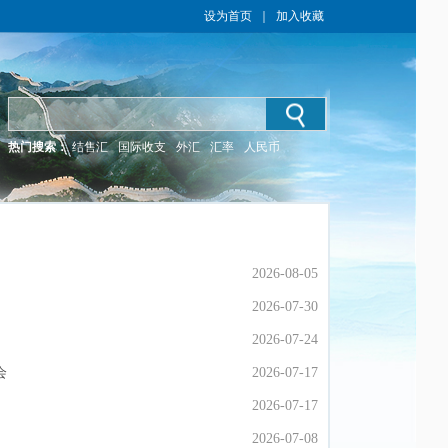
设为首页
｜
加入收藏
热门搜索：
结售汇
国际收支
外汇
汇率
人民币
2026-08-05
2026-08-05
2026-07-30
2026-07-30
2026-07-24
2026-07-24
会
会
2026-07-17
2026-07-17
2026-07-17
2026-07-17
2026-07-08
2026-07-08