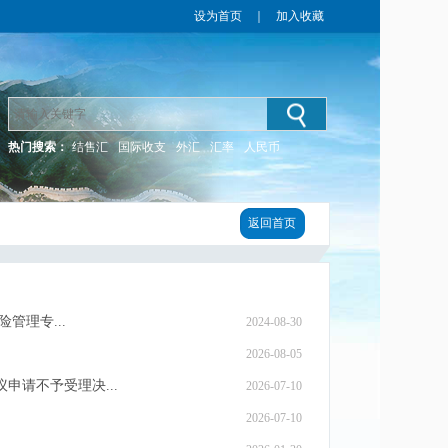
设为首页
｜
加入收藏
热门搜索：
结售汇
国际收支
外汇
汇率
人民币
返回首页
管理专...
2024-08-30
2026-08-05
请不予受理决...
2026-07-10
2026-07-10