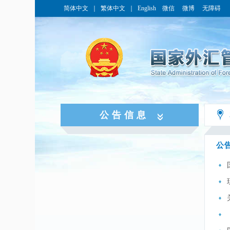
简体中文
｜
繁体中文
｜
English
微信
微博
无障碍
公告信息
公