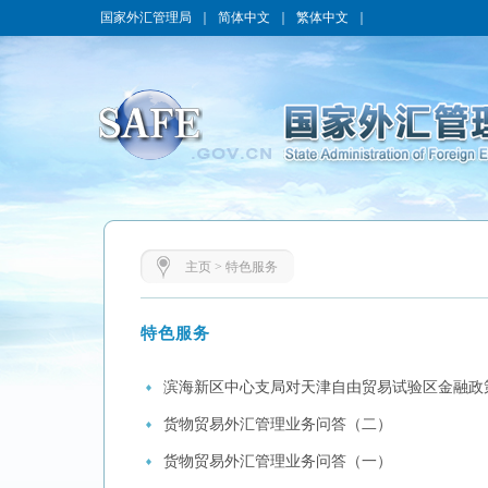
国家外汇管理局
｜
简体中文
｜
繁体中文
｜
主页
>
特色服务
特色服务
滨海新区中心支局对天津自由贸易试验区金融政
货物贸易外汇管理业务问答（二）
货物贸易外汇管理业务问答（一）