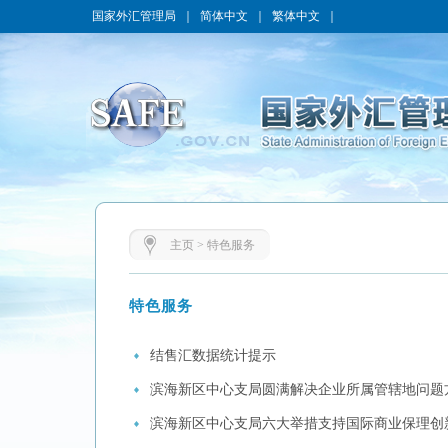
国家外汇管理局
｜
简体中文
｜
繁体中文
｜
主页
>
特色服务
特色服务
结售汇数据统计提示
滨海新区中心支局圆满解决企业所属管辖地问题
滨海新区中心支局六大举措支持国际商业保理创