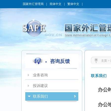
国家外汇管理局
｜
简体中文
｜
繁体中文
｜
咨询反馈
主页
>
业务咨询
联系我们
投诉建议
办公
联系我们
办公