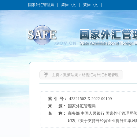
国家外汇管理局
｜
简体中文
｜
繁体中文
｜
主页
>
政策法规
>
结售汇与外汇市场管理
索 引 号：
42321502-X-2022-00109
来 源：
国家外汇管理局
名 称：
商务部 中国人民银行 国家外汇管理局
印发《关于支持外经贸企业提升汇率风