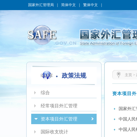
国家外汇管理局
｜
简体中文
｜
繁体中文
｜
政策法规
主页
>
综合
资本项目外
经常项目外汇管理
国家外汇
资本项目外汇管理
中国人民
中国人民
国际收支统计