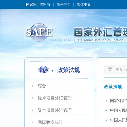
国家外汇管理局
｜
简体中文
｜
繁体中文
｜
政策法规
主页
>
综合
政策法规
经常项目外汇管理
国家外汇
资本项目外汇管理
中国人民
中国人民
国际收支统计