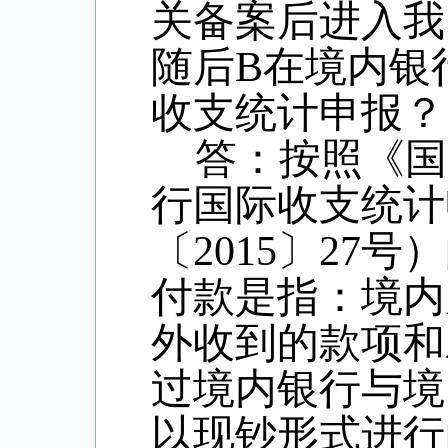
关备案后进入我
随后
B
在境内银
收支统计申报？
答：按照《国
行国际收支统计
〔
2015
〕
27
号）
付款是指：境内
外收到的款项和
过境内银行与境
以现钞形式进行