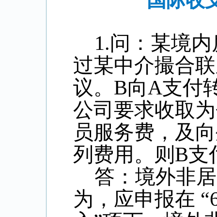
国际收
1.
问：某境内
过某中介撮合联
议。
B
向
A
支付
公司要求收取为
员服务费，及向
列费用。则
B
支
答：境外非居
为，应申报在 “