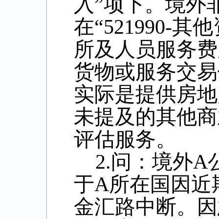
入”项下。境外
在“
521990-
其他
所及人员服务费
货物或服务交易
实际是提供房地
未提及的其他商
评估服务。
2.
问：境外
A
于
A
所在国因近
金汇路中断。因