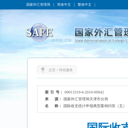
国家外汇管理局
｜
简体中文
｜
繁体中文
｜
主页
>
特色服务
索 引 号：
00013319-6-2016-00042
来 源：
国家外汇管理局天津市分局
名 称：
国际收支统计申报典型案例问答（五）