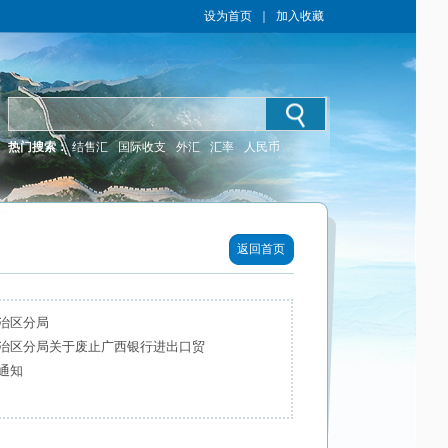
设为首页
｜
加入收藏
热门搜索：
结售汇
国际收支
外汇
汇率
人民币
返回首页
治区分局
治区分局关于废止广西银行进出口贸
通知