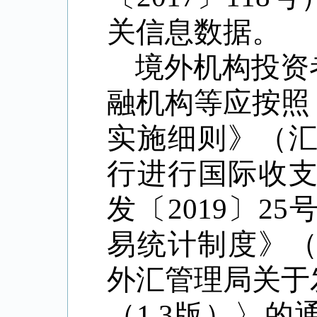
关信息数据。
境外机构投资
融机构等应按照
实施细则》（
行进行国际收
发〔
2019
〕
25
易统计制度》
外汇管理局关于
（
1.3
版）〉的