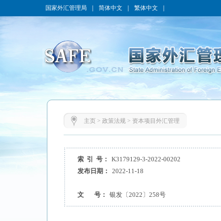
国家外汇管理局
｜
简体中文
｜
繁体中文
｜
主页
>
政策法规
>
资本项目外汇管理
索 引 号：
K3179129-3-2022-00202
发布日期：
2022-11-18
文 号：
银发〔2022〕258号