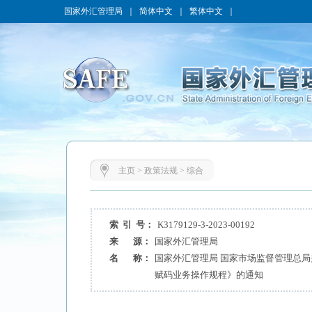
国家外汇管理局
｜
简体中文
｜
繁体中文
｜
主页
>
政策法规
>
综合
索 引 号：
K3179129-3-2023-00192
来 源：
国家外汇管理局
名 称：
国家外汇管理局 国家市场监督管理总
赋码业务操作规程》的通知