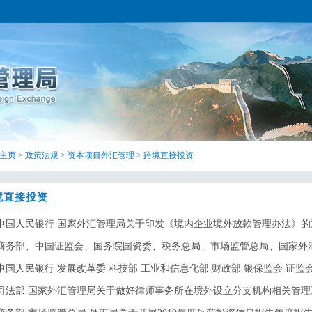
主页
>
政策法规
>
资本项目外汇管理
>
跨境直接投资
境直接投资
中国人民银行 国家外汇管理局关于印发《境内企业境外放款管理办法》的通知
商务部、中国证监会、国务院国资委、税务总局、市场监管总局、国家外汇局令
中国人民银行 发展改革委 科技部 工业和信息化部 财政部 银保监会 证监会 
司法部 国家外汇管理局关于做好律师事务所在境外设立分支机构相关管理