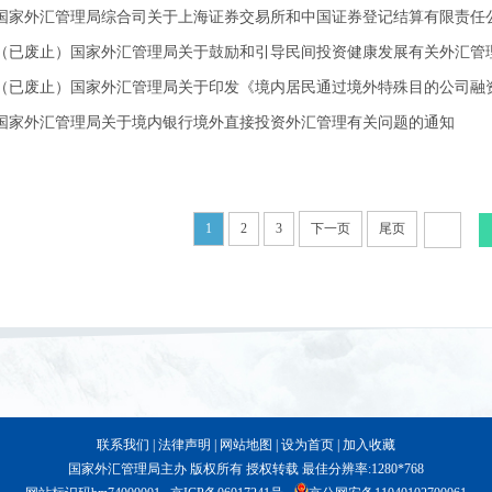
国家外汇管理局综合司关于上海证券交易所和中国证券登记结算有限责任公司
（已废止）国家外汇管理局关于鼓励和引导民间投资健康发展有关外汇管
（已废止）国家外汇管理局关于印发《境内居民通过境外特殊目的公司融资及
国家外汇管理局关于境内银行境外直接投资外汇管理有关问题的通知
1
2
3
下一页
尾页
联系我们
|
法律声明
|
网站地图
|
设为首页
|
加入收藏
国家外汇管理局主办 版权所有 授权转载 最佳分辨率:1280*768