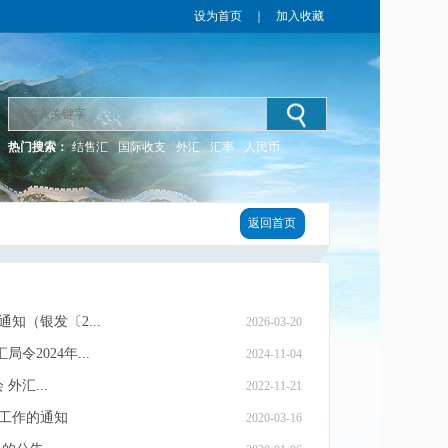
设为首页
｜
加入收藏
热门搜索：
结售汇
国际收支
外汇
汇率
人民币
返回首页
（银发〔2...
2026-03-20
2024年...
2024-11-04
外汇...
2022-11-21
工作的通知
2020-03-16