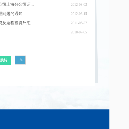
上海分公司证...
2012-08-02
理问题的通知
2012-06-15
返程投资外汇...
2011-05-27
2010-07-05
1/4