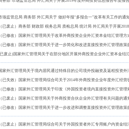
商务部 市场监管总局 外汇局关于开展2019年度外商投资信息报告年度报
市场监管总局 商务部 外汇局关于 做好年报“多报合一”改革有关工作的通
（已废止）商务部 财政部 税务总局 质检总局 统计局 外汇局关于开展2018年
（已修改）国家外汇管理局关于改革外商投资企业外汇资本金结汇管理方
（已修改）国家外汇管理局关于进一步简化和改进直接投资外汇管理政策
(已废止)国家外汇管理局关于在部分地区开展外商投资企业外汇资本金结汇管
国家外汇管理局关于境内居民通过特殊目的公司境外投融资及返程投资外汇管
（已失效）国家外汇管理局综合司关于2014年外商投资企业年度外汇经营状
（已修改）国家外汇管理局关于印发《外国投资者境内直接投资外汇管理规定
（已废止）国家外汇管理局关于外商投资合伙企业外汇管理有关问题的通
（已修改）国家外汇管理局关于进一步改进和调整直接投资外汇管理政策
（已废止）国家外汇管理局综合司关于外国投资者外汇专用账户内资金结汇缴