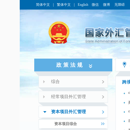
简体中文
｜
繁体中文
｜
English
微信
微博
无障碍
政策法规
综合
跨
经常项目外汇管理
资本项目外汇管理
资本项目综合