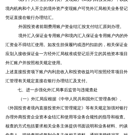
境内机构和个人开立的境外资产变现账户可凭外汇局相关业务登记
凭证直接在银行办理结汇。
外国投资者前期费用账户资金结汇按支付结汇原则办理。
境外汇入保证金专用账户和境内汇入保证金专用账户内的外
汇资金不得结汇使用。如发生担保履约或违约扣款的，相关保证金
应划入接收保证金一方经外汇局核准或登记后开立的其他资本项目
外汇账户并按照相关规定使用。
上述直接投资项下账户内利息收入和投资收益均可按照经常项目外
汇管理有关规定直接在银行办理结汇及支付。
七、进一步强化外汇局事后监管与违规查处
（一）外汇局应根据《中华人民共和国外汇管理条例》、
《外国投资者境内直接投资外汇管理规定》等有关规定加强对银行
办理外商投资企业资本金结汇和使用等业务合规性的指导和核查。
核查的方式包括要求相关业务主体提供书面说明和业务材料、约谈