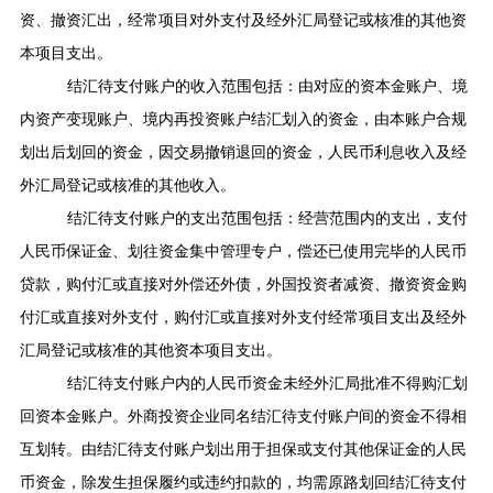
资、撤资汇出，经常项目对外支付及经外汇局登记或核准的其他资
本项目支出。
结汇待支付账户的收入范围包括：由对应的资本金账户、境
内资产变现账户、境内再投资账户结汇划入的资金，由本账户合规
划出后划回的资金，因交易撤销退回的资金，人民币利息收入及经
外汇局登记或核准的其他收入。
结汇待支付账户的支出范围包括：经营范围内的支出，支付
人民币保证金、划往资金集中管理专户，偿还已使用完毕的人民币
贷款，购付汇或直接对外偿还外债，外国投资者减资、撤资资金购
付汇或直接对外支付，购付汇或直接对外支付经常项目支出及经外
汇局登记或核准的其他资本项目支出。
结汇待支付账户内的人民币资金未经外汇局批准不得购汇划
回资本金账户。外商投资企业同名结汇待支付账户间的资金不得相
互划转。由结汇待支付账户划出用于担保或支付其他保证金的人民
币资金，除发生担保履约或违约扣款的，均需原路划回结汇待支付