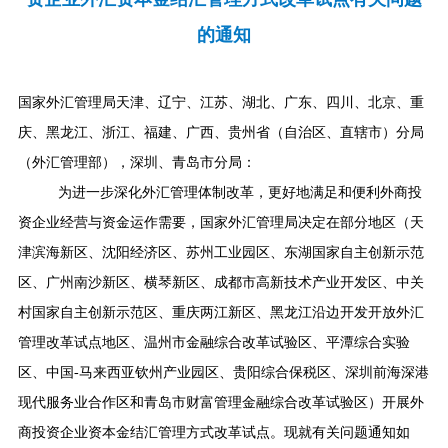
的通知
国家外汇管理局天津、辽宁、江苏、湖北、广东、四川、北京、重
庆、黑龙江、浙江、福建、广西、贵州省（自治区、直辖市）分局
（外汇管理部），深圳、青岛市分局：
为进一步深化外汇管理体制改革，更好地满足和便利外商投
资企业经营与资金运作需要，国家外汇管理局决定在部分地区（
天
津滨海新区、沈阳经济区、苏州工业园区、东湖国家自主创新示范
区、广州南沙新区、横琴新区、成都市高新技术产业开发区、中关
村国家自主创新示范区、重庆两江新区、黑龙江
沿边开发开放外汇
管理改革试点地区、
温州市金融综合改革试验区、平潭综合实验
区、中国
-
马来西亚钦州产业园区、
贵阳综合保税区、
深圳前海深港
现代服务业合作区和
青岛市财富管理金融综合改革试验区）开展外
商投资企业资本金结汇管理方式改革试点。现就有关问题通知如