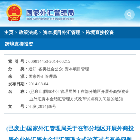
主页
>
政策法规
>
资本项目外汇管理
>
跨境直接投资
跨境直接投资
索 引 号：
000014453-2014-00215
分 类：
通知 各类社会公众 资本项目管理
来 源：
国家外汇管理局
发布日期：
2014-08-04
名 称：
(已废止)国家外汇管理局关于在部分地区开展外商投资企
业外汇资本金结汇管理方式改革试点有关问题的通知
文 号：
汇发[2014]36号
(已废止)国家外汇管理局关于在部分地区开展外商投
资企业外汇资本金结汇管理方式改革试点有关问题