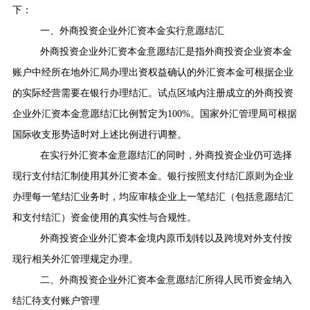
下：
一、外商投资企业外汇资本金实行意愿结汇
外商投资企业外汇资本金意愿结汇是指外商投资企业资本金
账户中经所在地外汇局办理出资权益确认的外汇资本金可根据企业
的实际经营需要在银行办理结汇。试点区域内注册成立的外商投资
企业外汇资本金意愿结汇比例暂定为
100%
。国家外汇管理局可根据
国际收支形势适时对上述比例进行调整。
在实行外汇资本金意愿结汇的同时，外商投资企业仍可选择
现行支付结汇制使用其外汇资本金。银行按照支付结汇原则为企业
办理每一笔结汇业务时，均应审核企业上一笔结汇（包括意愿结汇
和支付结汇）资金使用的真实性与合规性。
外商投资企业外汇资本金境内原币划转以及跨境对外支付按
现行相关外汇管理规定办理。
二、外商投资企业外汇资本金意愿结汇所得人民币资金纳入
结汇待支付账户管理