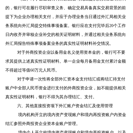
的，银行可在履行尽职审查义务、确定交易具备真实交易背景的前
提下为企业办理相关支付，并应于办理业务当日通过外汇局相关业
务系统向外汇局提交特殊事项备案。银行应在支付完毕后
20
个工作
日内收齐并审核企业补交的相关证明材料，并通过相关业务系统向
外汇局报告特殊事项备案业务的真实性证明材料补交情况。
对于外商投资企业以备用金名义使用资本金的，银行可不要
求其提供上述真实性证明材料。单一企业每月备用金支付累计金额
不得超过等值
60
万元人民币。
对于申请一次性将全部外汇资本金支付结汇或将结汇待支付
账户中全部人民币资金进行支付的外商投资企业，如不能提供相关
真实性证明材料，银行不得为其办理结汇、支付。
六、其他直接投资项下外汇账户资金结汇及使用管理
境内机构开立的境内资产变现账户和境内再投资账户内资金
结汇参照外商投资企业资本金账户管理。
境内个人开立的境内资产变现账户和境内再投资账户，以及