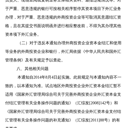
负责人、现场查阅或复制业务主体相关资料、通报违规情况等。对
于严重、恶意违规的银行可按相关程序暂停其资本项目下外汇业务
办理，对于严重、恶意违规的外商投资企业等可取消其意愿结汇资
格，且在其提交书面说明函并进行相应整改前，不得为其办理其他
资本项下外汇业务。
（二）对于违反本通知办理外商投资企业资本金结汇和使用
等业务的外商投资企业和银行，外汇局依据《中华人民共和国外汇
管理条例》及有关规定予以查处。
八、其他相关问题
本通知自
2014
年
8
月
4
日起实施。此前规定与本通知内容不一
致的，以本通知为准。试点地区外商投资企业外汇资本金结汇暂不
适用《国家外汇管理局综合司关于完善外商投资企业外汇资本金支
付结汇管理有关业务操作问题的通知》（汇综发
[2008]142
号）和
《国家外汇管理局综合司关于完善外商投资企业外汇资本金支付结
汇管理有关业务操作问题的补充通知》（汇综发
[2011]88
号）的有