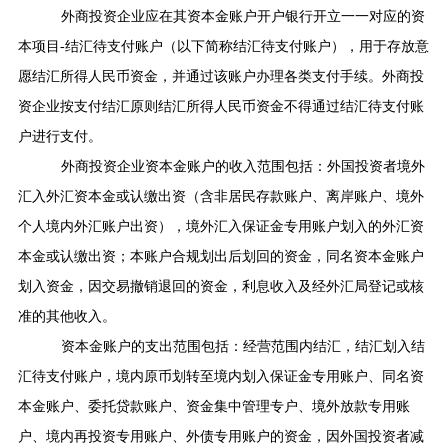
外商投资企业应在其资本金账户开户银行开立一一对应的资
本项目
-
结汇待支付账户（以下简称结汇待支付账户），用于存放意
愿结汇所得人民币资金，并通过该账户办理各类支付手续。外商投
资企业按支付结汇原则结汇所得人民币资金不得通过结汇待支付账
户进行支付。
外商投资企业资本金账户的收入范围包括：外国投资者境外
汇入外汇资本金或认缴出资（含非居民存款账户、离岸账户、境外
个人境内外汇账户出资），境外汇入保证金专用账户划入的外汇资
本金或认缴出资；本账户合规划出后划回的资金，同名资本金账户
划入资金，因交易撤销退回的资金，利息收入及经外汇局登记或核
准的其他收入。
资本金账户的支出范围包括：经营范围内结汇，结汇划入结
汇待支付账户，境内原币划转至境内划入保证金专用账户、同名资
本金账户、委托贷款账户、资金集中管理专户、境外放款专用账
户、境内再投资专用账户、外债专用账户的资金，因外国投资者减