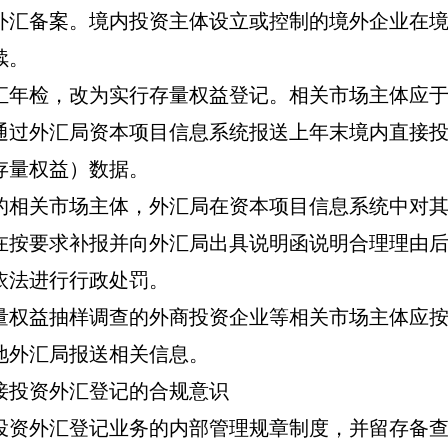
外汇备案。
境内投资主体设立或控制的境外企业在
续。
汇年检，改为实行存量权益登记。
相关市场主体应
通过外汇局资本项目信息系统报送上年末境内直接
存量权益）数据。
的相关市场主体，外汇局在资本项目信息系统中对
在按要求补报并向外汇局出具说明函说明合理理由
依法进行行政处罚。
量权益抽样调查的外商投资企业等相关市场主体应
地外汇局报送相关信息。
接投资外汇登记的合规意识
投资外汇登记业务的
内部管理规章制度
，并留存备