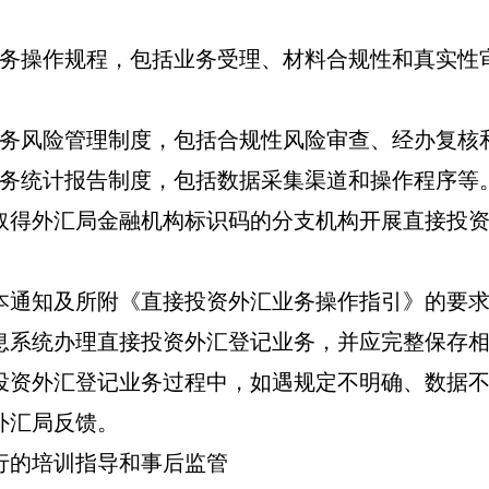
务操作
规程，包括业务受理、材料合规性和真实性
务
风险管理制度，包括合规性风险审查、
经办复核
务统计报告制度，
包括数据采集渠道和操作程序
等
取得外汇局金融机构标识码的分支机构开展直接投
本通知及所附《直接投资外汇业务操作指引》的要
息系统办理直接投资外汇登记业务，并应完整保存
投资外汇登记业务过程中，如遇规定不明确、数据
外汇局反馈。
行的培训指导和事后监管