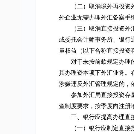
（二）取消境外再投资
外企业无需办理外汇备案手
（三）取消直接投资外
或委托会计师事务所、银行
量权益（以下合称直接投资
对于未按前款规定办理
其办理资本项下外汇业务。
涉嫌违反外汇管理规定的，
参加外汇局直接投资存
查制度要求，按季度向注册
三、银行应提高办理直
（一）
银行应制定直接