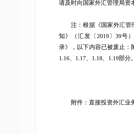
请及时向国家外汇管理局资
注：根据《国家外汇管
知》（汇发〔
2019
〕
39
号
录》，以下内容已被废止：
1.16
、
1.17
、
1.18
、
1.19
部分
附件：直接投资外汇业