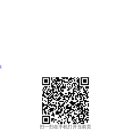
表
扫一扫在手机打开当前页