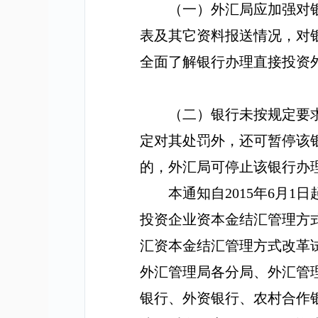
（一）外汇局应加强对
表及其它资料报送情况，对
全面了解银行办理直接投资
（二）银行未按规定要
定对其处罚外，还可暂停该
的，外汇局可停止该银行办
本通知自
2015
年
6
月
1
日
投资企业资本金结汇管理方
汇资本金结汇管理方式改革
外汇管理局各分局、外汇管
银行、外资银行、农村合作