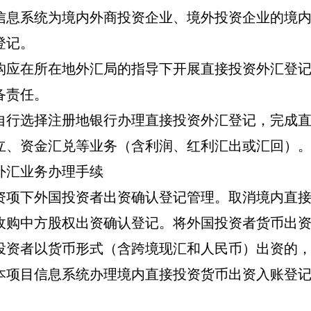
信息系统为
境内外商投资企业、境外投资企业的境
登记。
构应在所在地外汇局的指导下开展直接投资外汇登
备责任。
自行选择注册地银行办理直接投资外汇登记，完成
立、资金汇兑等业务（含利润、红利汇出或汇回）
外汇业务办理手续
资项下外国投资者出资确认登记管理。
取消境内直
收购中方股权出资确认登记。将外国投资者货币出
投资者以货币形式（含跨境现汇和人民币）出资的
本项目信息系统办理境内直接投资货币出资入账登