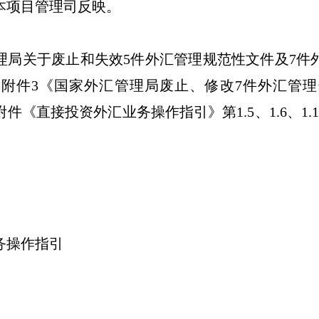
本项目管理司反映。
理局关于废止和失效
5
件外汇管理规范性文件及
7
件
）附件
3
《国家外汇管理局废止、修改
7
件外汇管理
附件《直接投资外汇业务操作指引》第
1.5
、
1.6
、
1.
。
务操作指引