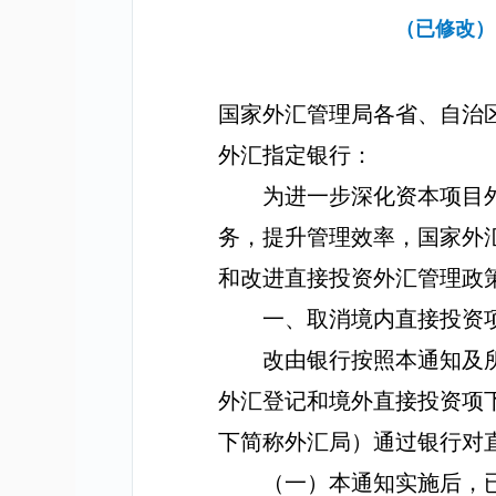
（已修改）
国家外汇管理局各省、自治
外汇指定银行：
为进一步深化资本项目
务，提升管理效率，国家外
和改进直接投资外汇管理政
一、取消境内直接投资
改由银行按照本通知及
外汇登记和境外直接投资项
下简称外汇局）
通过银行对
（一）本通知实施后，