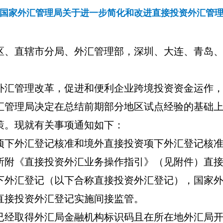
国家外汇管理局关于进一步简化和改进直接投资外汇管
区、直辖市分局、外汇管理部，深圳、大连、青岛
外汇管理改革，促进和便利企业跨境投资资金运作
汇管理局决定在总结前期部分地区试点经验的基础
策。现就有关事项通知如下：
项下外汇登记核准和境外直接投资项下外汇登记核
所附《直接投资外汇业务操作指引》（见附件）直
下外汇登记（以下合称直接投资外汇登记），
国家
直接投资外汇登记实施间接监管。
已经取得外汇局金融机构标识码且在所在地外汇局