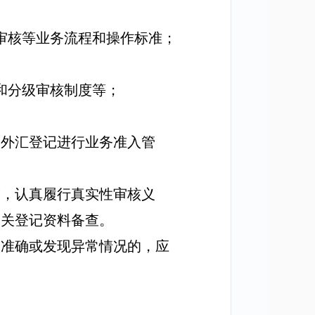
审核等业务流程和操作标准；
和分级审核制度等；
。
资外汇登记进行业务准入管
求，认真履行真实性审核义
相关登记资料备查。
不准确或发现异常情况的，应