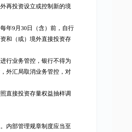
境外再投资设立或控制新的境
于每年
9
月
30
日（含）前，自行
投资和（或）境外直接投资存
其进行业务管控，银行不得为
后，外汇局取消业务管控，对
按照直接投资存量权益抽样调
查。
内部管理规章制度
应当至