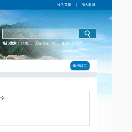
设为首页
｜
加入收藏
热门搜索：
结售汇
国际收支
外汇
汇率
人民币
返回首页
公众