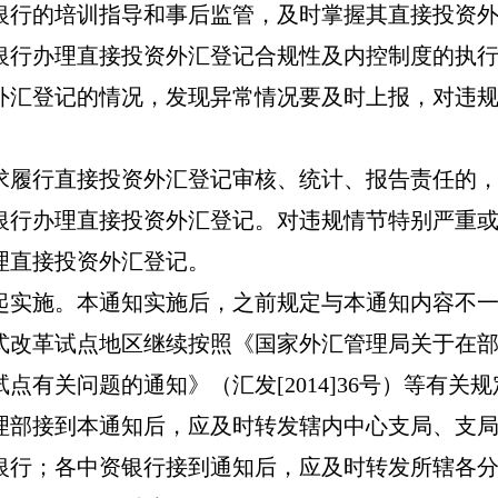
银行的培训指导和事后监管，及时掌握其直接投资
银行办理直接投资外汇登记合规性及内控制度的执
外汇登记的情况，发现异常情况要及时上报，对违
求履行直接投资外汇登记审核、统计、报告责任的
银行办理直接投资外汇登记。对违规情节特别严重
理直接投资外汇登记。
起实施。本通知实施后，之前规定与本通知内容不
式改革试点地区继续按照《国家外汇管理局关于在
试点有关问题的通知》（汇发
[2014]36
号）等有关规
理部接到本通知后，应及时转发辖内中心支局、支
银行；各中资银行接到通知后，应及时转发所辖各