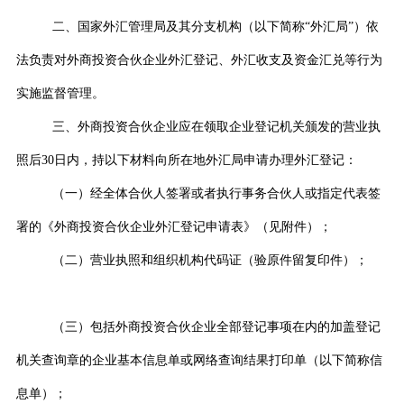
二、国家外汇管理局及其分支机构（以下简称“外汇局”）依
法负责对外商投资合伙企业外汇登记、外汇收支及资金汇兑等行为
实施监督管理。
三、外商投资合伙企业应在领取企业登记机关颁发的营业执
照后
30
日内，持以下材料向所在地外汇局申请办理外汇登记：
（一）经全体合伙人签署或者执行事务合伙人或指定代表签
署的《外商投资合伙企业外汇登记申请表》（见附件）；
（二）营业执照和组织机构代码证（验原件留复印件）；
（三）包括外商投资合伙企业全部登记事项在内的加盖登记
机关查询章的企业基本信息单或网络查询结果打印单（以下简称信
息单）；