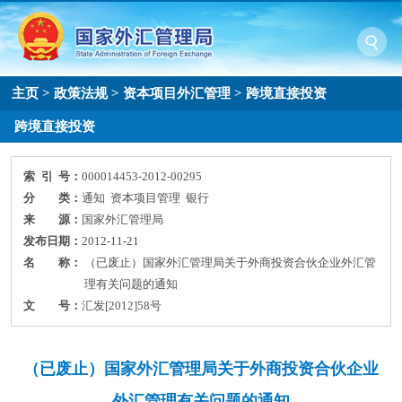
主页
>
政策法规
>
资本项目外汇管理
>
跨境直接投资
跨境直接投资
索 引 号：
000014453-2012-00295
分 类：
通知 资本项目管理 银行
来 源：
国家外汇管理局
发布日期：
2012-11-21
名 称：
（已废止）国家外汇管理局关于外商投资合伙企业外汇管
理有关问题的通知
文 号：
汇发[2012]58号
（已废止）国家外汇管理局关于外商投资合伙企业
外汇管理有关问题的通知