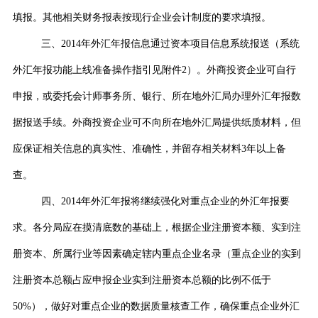
填报。其他相关财务报表按现行企业会计制度的要求填报。
三、
2014
年外汇年报信息通过资本项目信息系统报送（系统
外汇年报功能上线准备操作指引见附件
2
）。外商投资企业可自行
申报，或委托会计师事务所、银行、所在地外汇局办理外汇年报数
据报送手续。外商投资企业可不向所在地外汇局提供纸质材料，但
应保证相关信息的真实性、准确性，并留存相关材料
3
年以上备
查。
四、
2014
年外汇年报将继续强化对重点企业的外汇年报要
求。各分局应在摸清底数的基础上，根据企业注册资本额、实到注
册资本、所属行业等因素确定辖内重点企业名录（重点企业的实到
注册资本总额占应申报企业实到注册资本总额的比例不低于
50%
），做好对重点企业的数据质量核查工作，确保重点企业外汇