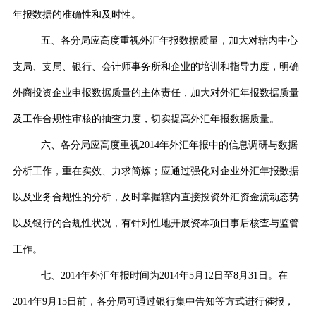
年报数据的准确性和及时性。
五、各分局应高度重视外汇年报数据质量，加大对辖内中心
支局、支局、银行、会计师事务所和企业的培训和指导力度，明确
外商投资企业申报数据质量的主体责任，加大对外汇年报数据质量
及工作合规性审核的抽查力度，切实提高外汇年报数据质量。
六、各分局应高度重视
2014
年外汇年报中的信息调研与数据
分析工作，重在实效、力求简炼；应通过强化对企业外汇年报数据
以及业务合规性的分析，及时掌握辖内直接投资外汇资金流动态势
以及银行的合规性状况，有针对性地开展资本项目事后核查与监管
工作。
七、
2014
年外汇年报时间为
2014
年
5
月
12
日至
8
月
31
日。在
2014
年
9
月
15
日前，各分局可通过银行集中告知等方式进行催报，