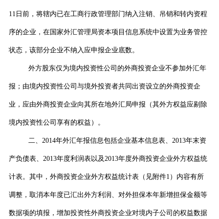
11
日前，将辖内已在工商行政管理部门纳入注销、吊销和转内资程
序的企业，在国家外汇管理局资本项目信息系统中设置为业务管控
状态，该部分企业不纳入应申报企业底数。
外方股东仅为境内投资性公司的外商投资企业不参加外汇年
报；由境内投资性公司与境外投资者共同出资设立的外商投资企
业
，应由外商投资企业向其所在地
外汇局
申报（其外方权益应剔除
境内投资性公司享有的权益）。
二、
2014
年外汇年报信息包括企业基本信息表、
2013
年末资
产负债表、
2013
年度利润表以及
2013
年度外商投资企业外方权益统
计表。其中，外商投资企业外方权益统计表（见附件
1
）内容有所
调整，取消本年度已汇出外方利润、对外担保本年新增担保金额等
数据项的填报，增加投资性外商投资企业对境内子公司的权益数据