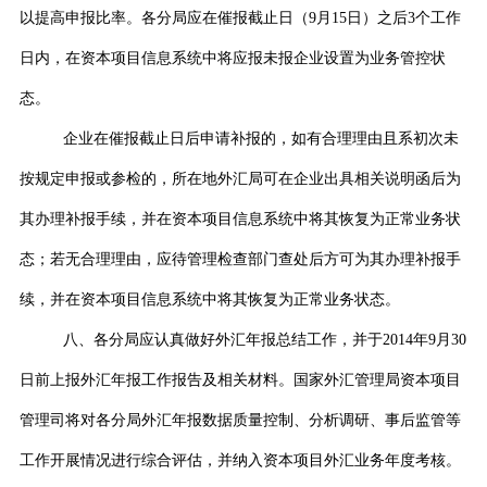
以提高申报比率。各分局应在催报截止日（
9
月
15
日）之后
3
个工作
日内，在资本项目信息系统中将应报未报企业设置为业务管控状
态。
企业在催报截止日后申请补报的，如有合理理由且系初次未
按规定申报或参检的，所在地外汇局可在企业出具相关说明函后为
其办理补报手续，并在资本项目信息系统中将其恢复为正常业务状
态；若无合理理由，应待管理检查部门查处后方可为其办理补报手
续，并在资本项目信息系统中将其恢复为正常业务状态。
八、各分局应认真做好外汇年报总结工作，并于
2014
年
9
月
30
日前上报外汇年报工作报告及相关材料。国家外汇管理局资本项目
管理司将对各分局外汇年报数据质量控制、分析调研、事后监管等
工作开展情况进行综合评估，并纳入资本项目外汇业务年度考核。