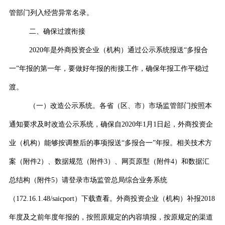
管部门列入经营异常名录。
二、确保过渡衔接
2020
年是外商投资企业（机构）通过公示系统报送“多报合
一”年报的第一年，要做好年报的衔接工作，确保年报工作平稳过
渡。
（一）改造公示系统。
各省（区、市）市场监管部门按照本
通知要求及时改造公示系统，确保自
2020
年
1
月
1
日起，外商投资企
业（机构）能够按调整后的事项报送“多报合一”年报。相关技术方
案（附件
2
）、数据规范（附件
3
）、网页原型（附件
4
）和数据汇
总结构（附件
5
）请登录市场监管总局综合业务系统
（
172.16.1.48/saicport
）下载查看。外商投资企业（机构）补报
2018
年度及之前年度年报的，按照原规定的内容填报，按原规定的渠道