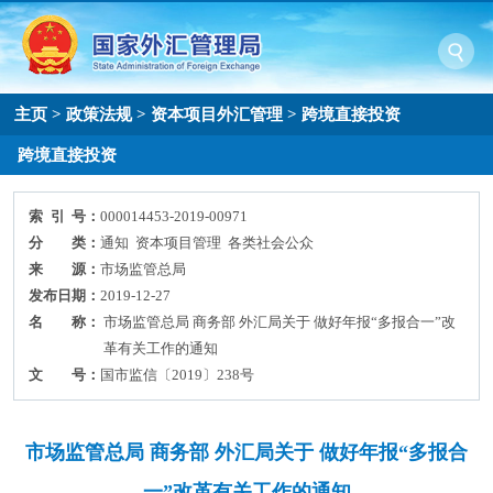
主页
>
政策法规
>
资本项目外汇管理
>
跨境直接投资
跨境直接投资
索 引 号：
000014453-2019-00971
分 类：
通知 资本项目管理 各类社会公众
来 源：
市场监管总局
发布日期：
2019-12-27
名 称：
市场监管总局 商务部 外汇局关于 做好年报“多报合一”改
革有关工作的通知
文 号：
国市监信〔2019〕238号
市场监管总局 商务部 外汇局关于 做好年报“多报合
一”改革有关工作的通知