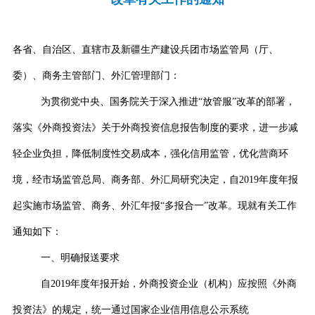
各省、自治区、直辖市
及新疆生产建设兵团
市场监管局（厅、
委）、商务主管部门、外汇管理部门：
为贯彻党中央、国务院关于深入推进“放管服”改革的部署，
落实《外商投资法》关于外商投资信息报告制度的要求，进一步减
轻企业负担，降低制度性交易成本，强化信用监管，优化营商环
境，经市场监管总局、商务部、外汇局研究决定，自
2019
年度年报
起实施市场监管、商务、外汇年报“多报合一”改革。现就有关工作
通知如下：
一、明确报送要求
自
2019
年度年报开始，外商投资企业（机构）应按照《外商
投资法》的规定，统一通过国家企业信用信息公示系统