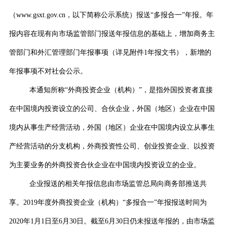
（
www.gsxt.gov.cn
，以下简称公示系统）报送“多报合一”年报。年
报内容在现有向市场监管部门报送年报信息的基础上，增加商务主
管部门和外汇管理部门年报事项（详见附件
1
年报文书），新增的
年报事项不对社会公示。
本通知所称“
外商投资企业（机构）
”，是指外国投资者直接
在中国境内投资设立的公司、合伙企业，外国（地区）企业在中国
境内从事生产经营活动，外国（地区）企业在中国境内设立从事生
产经营活动的分支机构，外商投资性公司、创业投资企业、以投资
为主要业务的外商投资合伙企业在中国境内投资设立的企业。
企业报送的相关年报信息由市场监管总局向商务部推送共
享。
2019
年度外商投资企业（机构）“多报合一”年报报送时间为
2020
年
1
月
1
日至
6
月
30
日。截至
6
月
30
日仍未报送年报的，由市场监