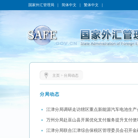
国家外汇管理局
｜
简体中文
｜
繁体中文
｜
主页
>
分局动态
分局动态
江津分局调研走访辖区重点新能源汽车电池生产
万州分局赴巫山县开展优化支付服务提升支付便
江津分局联合江津综合保税区管理委员会召开金