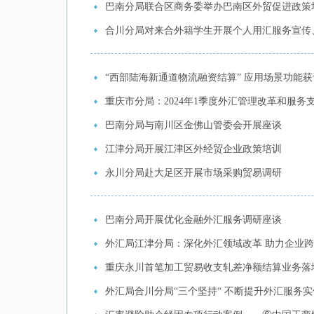
巴南分局联合区商务委举办巴南区外贸促进政策
合川分局对来合外籍学生开展个人用汇服务宣传
“西部陆海新通道物流融资结算” 应用场景功能获
重庆市分局：2024年1季度外汇管理改革和服务
巴南分局与南川区金佛山管委会开展座谈
江津分局开展江津区外经贸企业政策培训
永川分局赴大足区开展市场采购贸易调研
巴南分局开展优化金融外汇服务调研座谈
外汇局江津分局：深化外汇领域改革 助力企业
重庆永川首笔加工贸易收支轧差净额结算业务落
外汇局合川分局“三个坚持“ 不断提升外汇服务