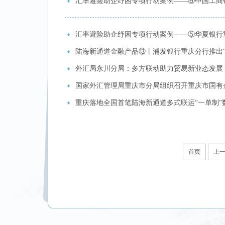
汇率避险助企纾困专项行动案例——⑥中国工商
汇率避险助企纾困专项行动案例——⑤华夏银行
陆海新通道金融产品⑬丨浦发银行重庆分行推出
外汇局永川分局：多方联动助力贸易新业态发展
国家外汇管理局重庆市分局组织召开重庆市国有
重庆落地全国首笔陆海新通道多式联运“一单制”
首页
上