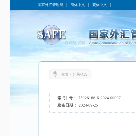
国家外汇管理局
｜
简体中文
｜
繁体中文
｜
主页
>
分局动态
索 引 号：
75926188-X-2024-00097
发布日期：
2024-09-25