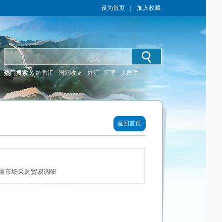
设为首页
｜
加入收藏
热门搜索：
结售汇
国际收支
外汇
汇率
人民币
返回首页
展市场采购贸易调研