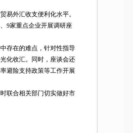
高贸易外汇收支便利化水平。
司、
9
家
重点企业开展调研座
汇中存在的难点，针对性指导
阳光化收汇。同时，座谈会还
汇率避险支持政策等工作开展
同时联合相关部门切实做好市