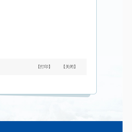
【打印】
【关闭】