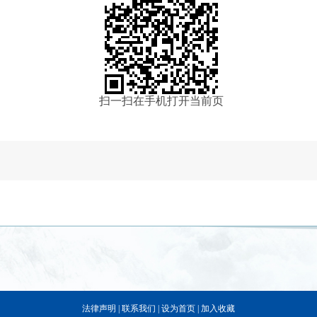
扫一扫在手机打开当前页
法律声明
|
联系我们
|
设为首页
|
加入收藏