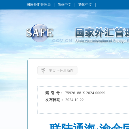
国家外汇管理局
｜
简体中文
｜
繁体中文
｜
主页
>
分局动态
索 引 号：
75926188-X-2024-00099
发布日期：
2024-10-22