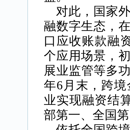
对此，
国家
融数字生态，
口应收账款融
个应用场景，
展业监管等多功
年6月末，跨境
业实现融资结算
部第一、全国第
依托全国跨