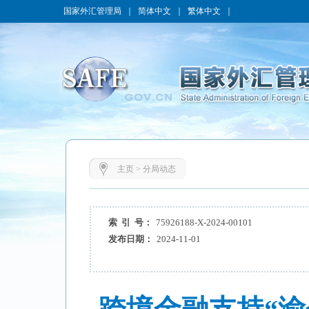
国家外汇管理局
｜
简体中文
｜
繁体中文
｜
主页
>
分局动态
索 引 号：
75926188-X-2024-00101
发布日期：
2024-11-01