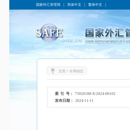
国家外汇管理局
｜
简体中文
｜
繁体中文
｜
主页
>
分局动态
索 引 号：
75926188-X-2024-00102
发布日期：
2024-11-11