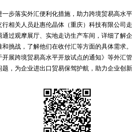
进一步落实外汇便利化措施，助力跨境贸易高水
支行相关人员赴惠伦晶体（重庆）科技有限公司
局通过观摩展厅、实地走访生产车间，详细了解
难和挑战，了解他们在收付汇等方面的具体需求
于开展跨境贸易高水平开
放
试点的通知》等外汇
问题，为企业进出口贸易保驾护航，助力企业创