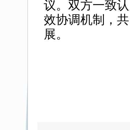
议。双方一致认
效协调机制，共
展。