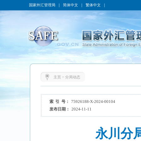
国家外汇管理局
｜
简体中文
｜
繁体中文
｜
主页
>
分局动态
索 引 号：
75926188-X-2024-00104
发布日期：
2024-11-11
永川分