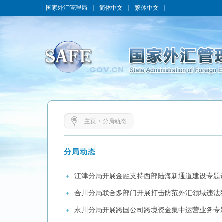
国家外汇管理局
｜
简体中文
｜
繁体中文
｜
主页
>
分局动态
分局动态
江津分局开展金融支持西部陆海新通道建设专题
合川分局联合多部门开展打击防范外汇领域违法
永川分局开展跨国公司跨境资金集中运营业务专