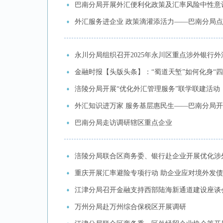
巴南分局开展外汇便利化政策及汇率风险中性意
外汇服务进企业 政策滴灌添活力——巴南分局
永川分局组织召开2025年永川区重点涉外银行
金融时报【头版头条】：“蜀道天堑”如何化身“
涪陵分局开展“优化外汇管理服务”联学联建活动
外汇知识进万家 服务基层惠民生——巴南分局
巴南分局走访调研辖区重点企业
涪陵分局联合区商务委、银行赴企业开展优化涉
重庆开展汇率避险专项行动 助企业应对境外发
江津分局召开金融支持西部陆海新通道建设座谈
万州分局赴万州综合保税区开展调研