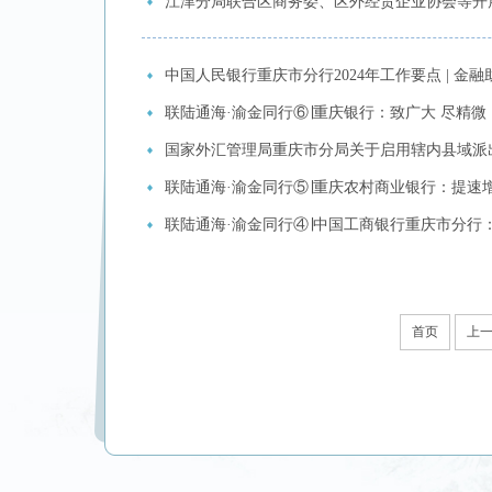
江津分局联合区商务委、区外经贸企业协会等开展
中国人民银行重庆市分行2024年工作要点 | 
联陆通海·渝金同行⑥∣重庆银行：致广大 尽精
国家外汇管理局重庆市分局关于启用辖内县域派
联陆通海·渝金同行⑤∣重庆农村商业银行：提速
联陆通海·渝金同行④∣中国工商银行重庆市分行
首页
上