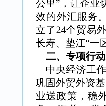
公里
”
，让企业
效的外汇服务
立了
24
个贸易
长寿、垫江
“
一
二、专项行动
中央经济工
巩固外贸外资基
业送政策，稳