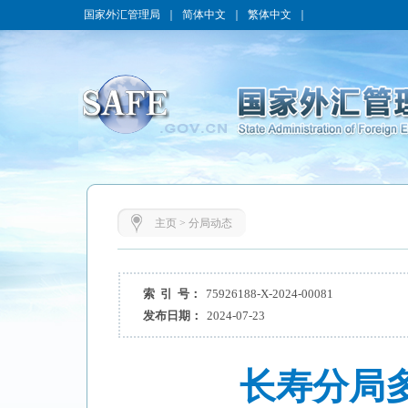
国家外汇管理局
｜
简体中文
｜
繁体中文
｜
主页
>
分局动态
索 引 号：
75926188-X-2024-00081
发布日期：
2024-07-23
长寿分局