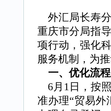
外汇局长寿
重庆市分局指
项行动，强化
服务机制，为推
一、优化流程
6
月
1
日，按
准办理
“
贸易外