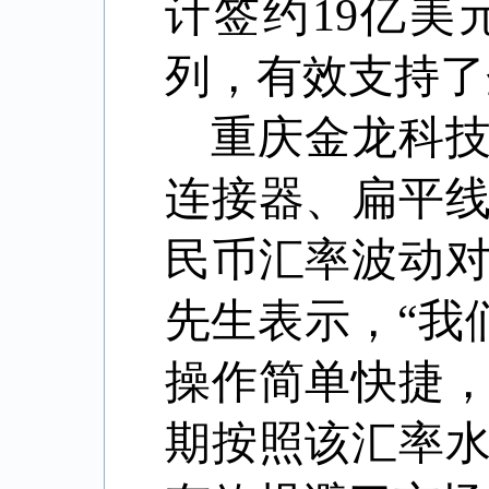
计签约
19
亿美
列，有效支持了
重庆金龙科
连接器、扁平
民币汇率波动
先生表示，“我
操作简单快捷
期按照该汇率