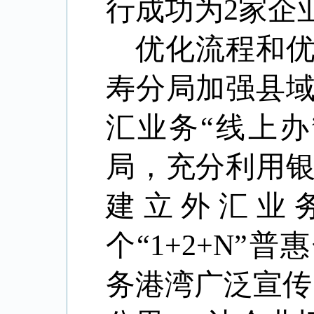
行成功为
2
家企
优化流程和
寿分局加强县
汇业务“线上办
局，充分利用
建立外汇业
个
“1+2+N”
普惠
务港湾广泛宣传