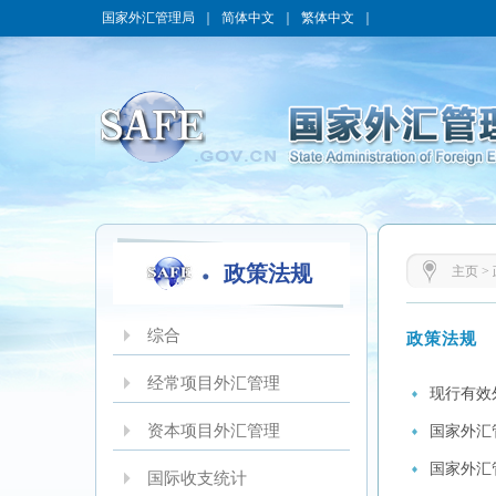
国家外汇管理局
｜
简体中文
｜
繁体中文
｜
政策法规
主页
>
综合
政策法规
经常项目外汇管理
现行有效外
资本项目外汇管理
国家外汇
国家外汇
国际收支统计