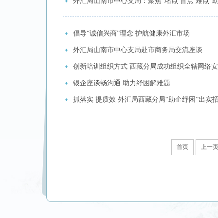
外汇局山南市中心支局：聚焦“堵点 盲点 难点”
倡导“诚信兴商”理念 护航健康外汇市场
外汇局山南市中心支局赴市商务局交流座谈
创新培训组织方式 西藏分局成功组织全辖网络安
银企座谈畅沟通 助力纾困解难题
抓落实 提质效 外汇局西藏分局“助企纾困”出实
首页
上一