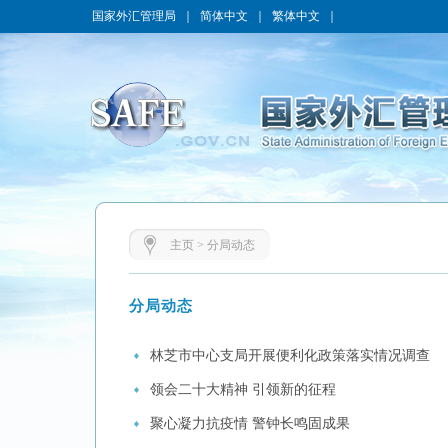
国家外汇管理局
｜
简体中文
｜
繁体中文
｜
主页
>
分局动态
分局动态
林芝市中心支局开展便利化政策落实情况调查
领会二十大精神 引领新的征程
聚心凝力抗疫情 警钟长鸣固成果