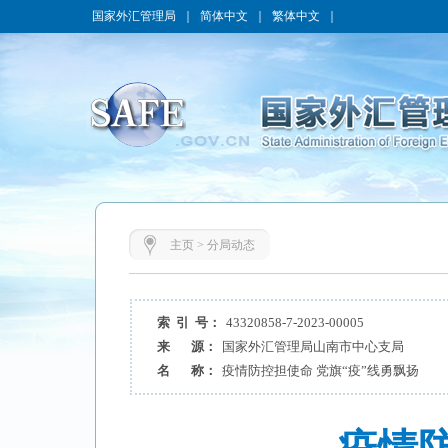
国家外汇管理局
｜
简体中文
｜
繁体中文
｜
主页
>
分局动态
索 引 号：
43320858-7-2023-00005
来 源：
国家外汇管理局山南市中心支局
名 称：
疫情防控担使命 党旗“疫”线勇飘扬