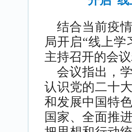
开启“线
结合当前疫
局开启
“线上学
主持召开的会议
会议指出，
认识党的二十
和发展中国特
国家、全面推