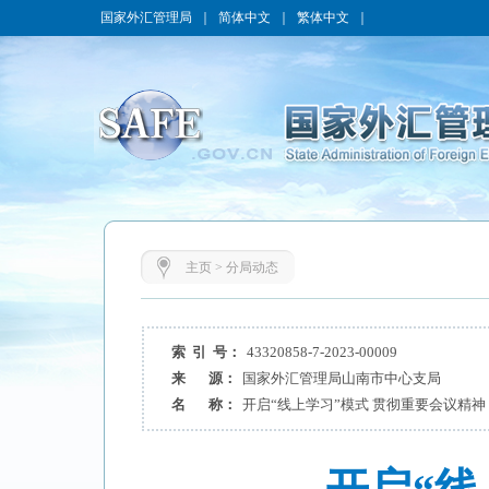
国家外汇管理局
｜
简体中文
｜
繁体中文
｜
主页
>
分局动态
索 引 号：
43320858-7-2023-00009
来 源：
国家外汇管理局山南市中心支局
名 称：
开启“线上学习”模式 贯彻重要会议精神