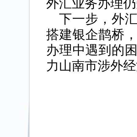
外汇业务办理仍
下一步，外
搭建银企鹊桥
办理中遇到的
力山南市涉外经