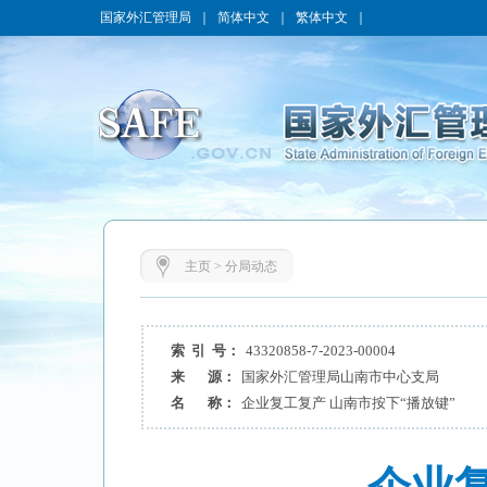
国家外汇管理局
｜
简体中文
｜
繁体中文
｜
主页
>
分局动态
索 引 号：
43320858-7-2023-00004
来 源：
国家外汇管理局山南市中心支局
名 称：
企业复工复产 山南市按下“播放键”