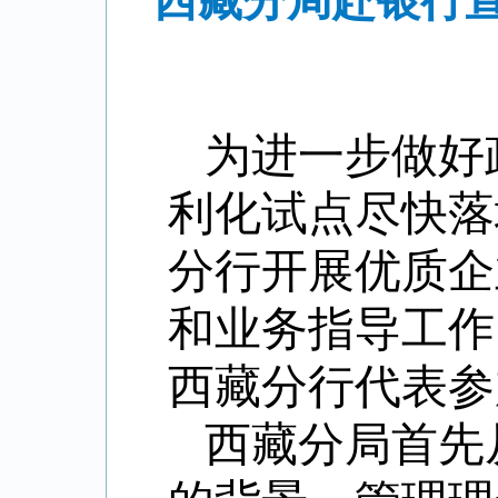
西藏分局赴银行
为进一步做好
利化试点尽快落
分行开展优质企
和业务指导工作
西藏分行代表参
西藏分局首先