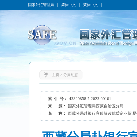
国家外汇管理局
｜
简体中文
｜
繁体中文
｜
主页
>
分局动态
索 引 号：
43320858-7-2023-00101
来 源：
国家外汇管理局西藏自治区分局
名 称：
西藏分局赴银行宣传解读优质企业贸 