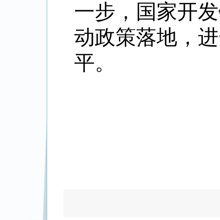
一步，国家开发
动政策落地，进
平。