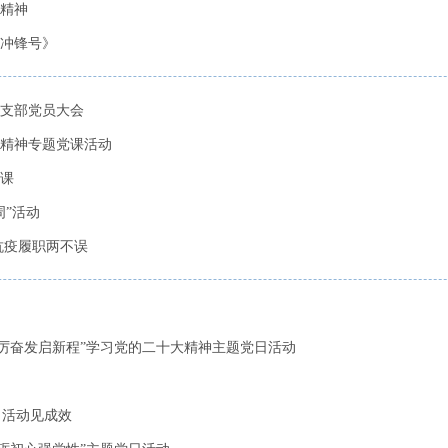
精神
冲锋号》
支部党员大会
精神专题党课活动
课
”活动
抗疫履职两不误
踔厉奋发启新程”学习党的二十大精神主题党日活动
日活动见成效