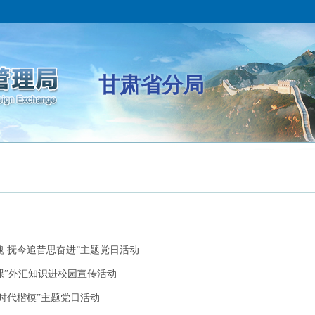
甘肃省分局
 抚今追昔思奋进”主题党日活动
课”外汇知识进校园宣传活动
时代楷模”主题党日活动