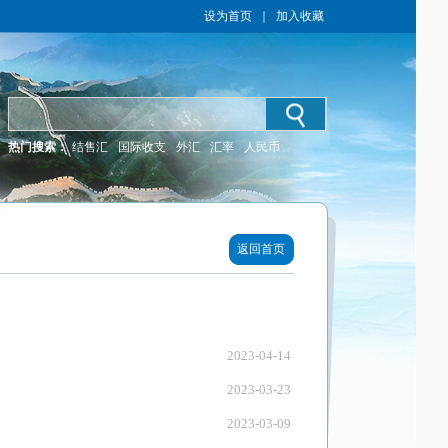
设为首页
｜
加入收藏
热门搜索：
结售汇
国际收支
外汇
汇率
人民币
返回首页
2023-04-14
2023-03-23
2023-03-09