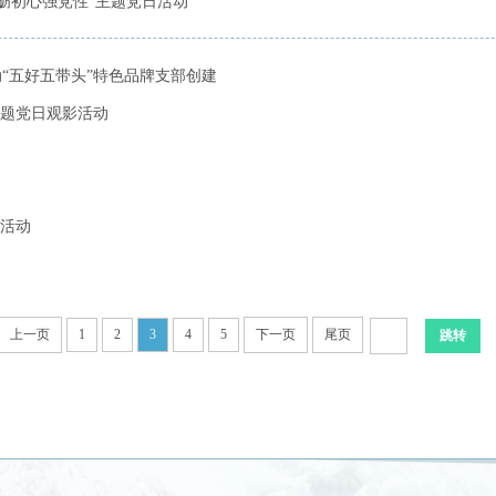
砺初心强党性”主题党日活动
动“五好五带头”特色品牌支部创建
题党日观影活动
活动
上一页
1
2
3
4
5
下一页
尾页