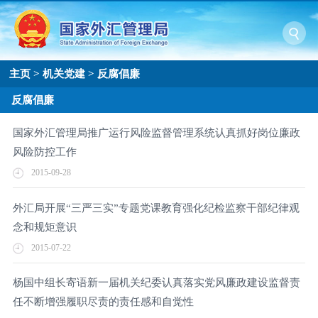
主页
>
机关党建
>
反腐倡廉
反腐倡廉
国家外汇管理局推广运行风险监督管理系统认真抓好岗位廉政
风险防控工作
2015-09-28
外汇局开展“三严三实”专题党课教育强化纪检监察干部纪律观
念和规矩意识
2015-07-22
杨国中组长寄语新一届机关纪委认真落实党风廉政建设监督责
任不断增强履职尽责的责任感和自觉性