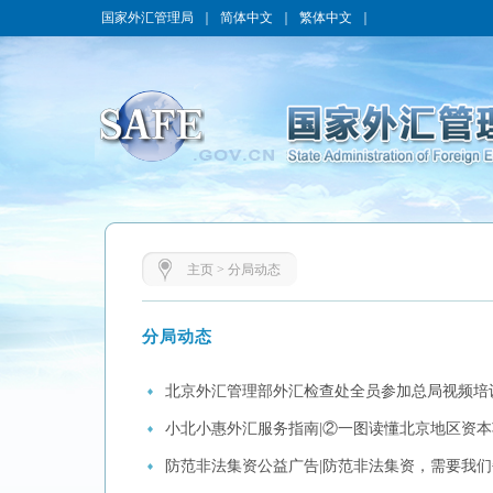
国家外汇管理局
｜
简体中文
｜
繁体中文
｜
主页
>
分局动态
分局动态
北京外汇管理部外汇检查处全员参加总局视频培
小北小惠外汇服务指南|②一图读懂北京地区资
防范非法集资公益广告|防范非法集资，需要我