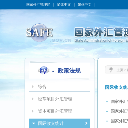
国家外汇管理局
｜
简体中文
｜
繁体中文
｜
政策法规
主页
>
综合
国际收支统
经常项目外汇管理
国家外汇
资本项目外汇管理
国家外汇
国家外汇
国际收支统计