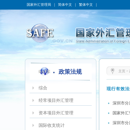
国家外汇管理局
｜
简体中文
｜
繁体中文
｜
政策法规
主页
>
综合
现行有效法
经常项目外汇管理
深圳市分
资本项目外汇管理
国家外汇
深圳市分
国际收支统计