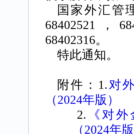
国家外汇管
68402521
，
68
68402316
。
特此通知。
附件：
1.
对
（2024年版）
2.
《对外
（2024