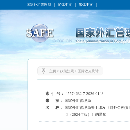
国家外汇管理局
｜
简体中文
｜
繁体中文
｜
主页
>
政策法规
>
国际收支统计
索 引 号：
45574632-7-2026-0148
来 源：
国家外汇管理局
名 称：
国家外汇管理局关于印发《对外金融资
引（2024年版）》的通知