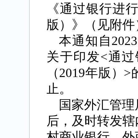
《通过银行进
版）》（见附件
本通知自
2023
关于印发
<
通过
（
2019
年版）
>
止。
国家外汇管理
后，及时转发辖
村商业银行、外