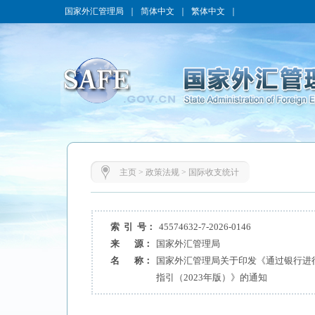
国家外汇管理局
｜
简体中文
｜
繁体中文
｜
主页
>
政策法规
>
国际收支统计
索 引 号：
45574632-7-2026-0146
来 源：
国家外汇管理局
名 称：
国家外汇管理局关于印发《通过银行进
指引（2023年版）》的通知