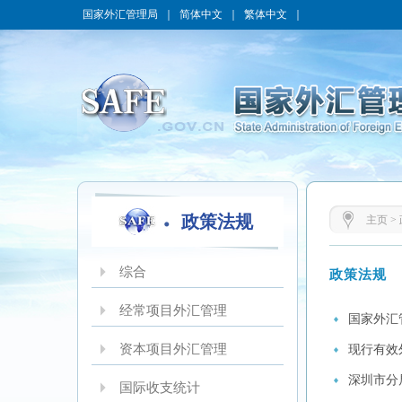
国家外汇管理局
｜
简体中文
｜
繁体中文
｜
政策法规
主页
>
综合
政策法规
经常项目外汇管理
国家外汇
资本项目外汇管理
现行有效
深圳市分
国际收支统计