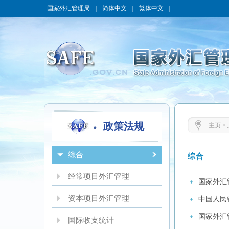
国家外汇管理局
｜
简体中文
｜
繁体中文
｜
政策法规
主页
>
综合
综合
经常项目外汇管理
国家外汇
资本项目外汇管理
中国人民
国家外汇
国际收支统计