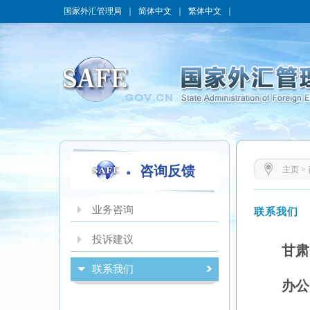
国家外汇管理局
｜
简体中文
｜
繁体中文
｜
咨询反馈
主页
>
业务咨询
联系我们
投诉建议
甘肃
联系我们
办公