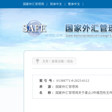
国家外汇管理局
｜
简体中文
｜
繁体中文
｜
主页
>
政策法规
>
综合
索 引 号：
01389771-8-2025-0112
来 源：
国家外汇管理局
名 称：
国家外汇管理局关于废止2件规范性文